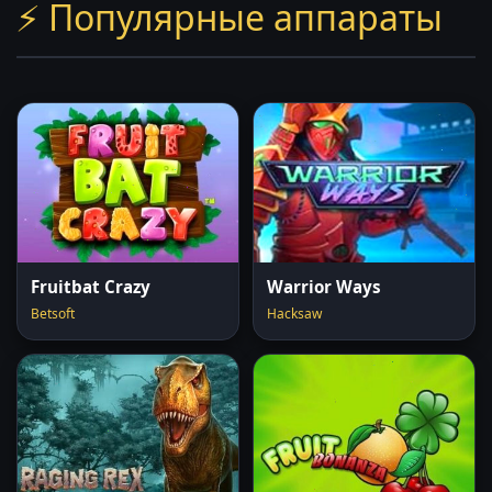
⚡ Популярные аппараты
Fruitbat Crazy
Warrior Ways
Betsoft
Hacksaw