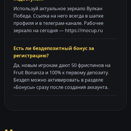
Используй актуальное зеркало Вулкан
Победа. Ссылка на него всегда в шапке
профиля и в телеграм-канале. Рабочее
зеркало на сегодня — https://mocup.ru
Есть ли бездепозитный бонус за
регистрацию?
Да, новым игрокам дают 50 фриспинов на
Fruit Bonanza и 100% к первому депозиту.
Бездеп можно активировать в разделе
«Бонусы» сразу после создания аккаунта.