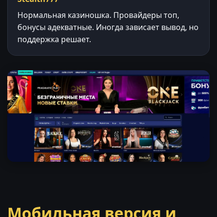
Нормальная казиношка. Провайдеры топ,
бонусы адекватные. Иногда зависает вывод, но
поддержка решает.
Мобильная версия и