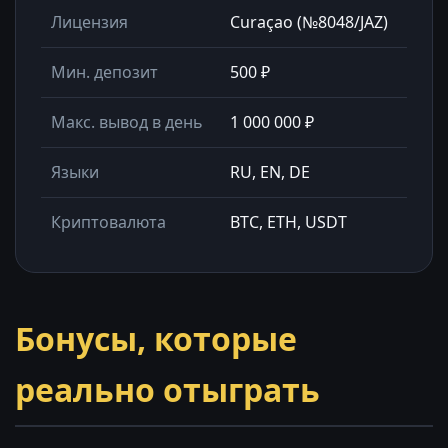
Лицензия
Curaçao (№8048/JAZ)
Мин. депозит
500 ₽
Макс. вывод в день
1 000 000 ₽
Языки
RU, EN, DE
Криптовалюта
BTC, ETH, USDT
Бонусы, которые
реально отыграть