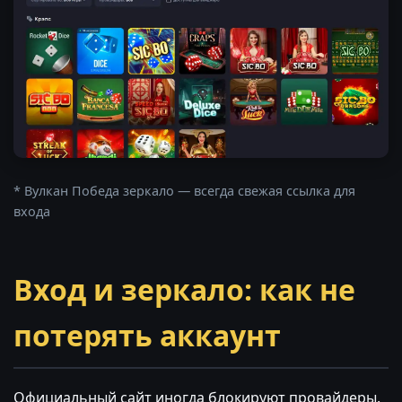
* Вулкан Победа зеркало — всегда свежая ссылка для
входа
Вход и зеркало: как не
потерять аккаунт
Официальный сайт иногда блокируют провайдеры.