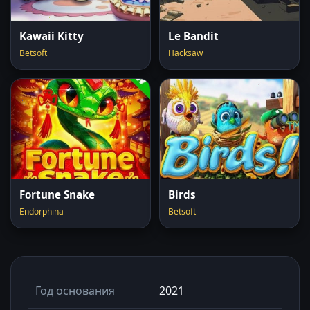
Kawaii Kitty
Le Bandit
Betsoft
Hacksaw
Fortune Snake
Birds
Endorphina
Betsoft
Год основания
2021